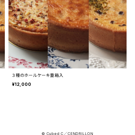
３種のホールケーキ重箱入
¥12,000
© Cubed C／CENDRILLON