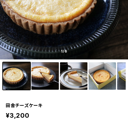
1
/6
田舎チーズケーキ
¥3,200