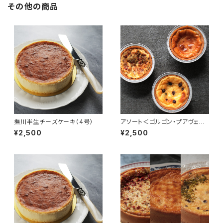
その他の商品
撫川半生チーズケーキ（4号）
アソート＜ゴルゴン・プアヴェル
（胡椒）・ラム＞
¥2,500
¥2,500