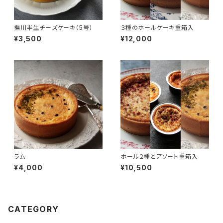
撫川半生チーズケーキ（5号）
３種のホールケーキ重箱入
¥3,500
¥12,000
ラム
ホール２種とアソート重箱入
¥4,000
¥10,500
CATEGORY